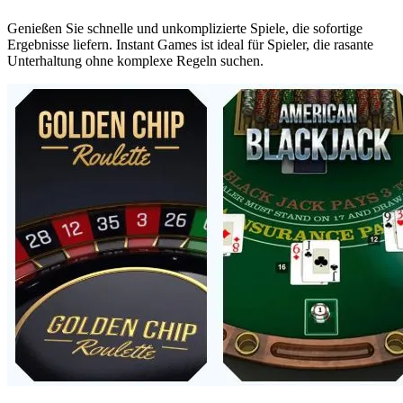
Genießen Sie schnelle und unkomplizierte Spiele, die sofortige
Ergebnisse liefern. Instant Games ist ideal für Spieler, die rasante
Unterhaltung ohne komplexe Regeln suchen.