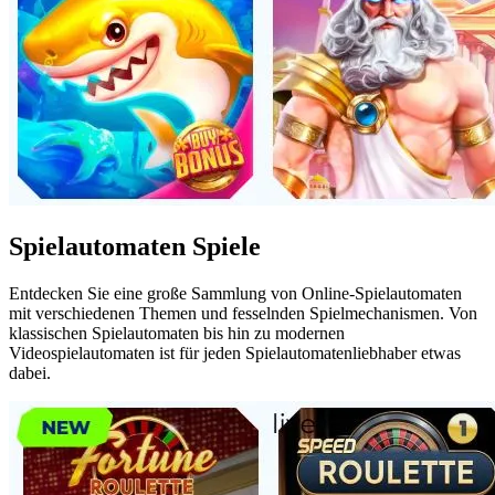
Spielautomaten Spiele
Entdecken Sie eine große Sammlung von Online-Spielautomaten
mit verschiedenen Themen und fesselnden Spielmechanismen. Von
klassischen Spielautomaten bis hin zu modernen
Videospielautomaten ist für jeden Spielautomatenliebhaber etwas
dabei.