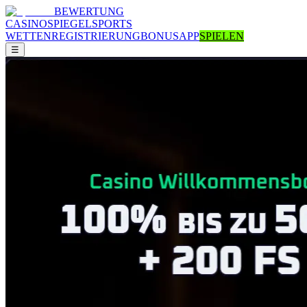
BEWERTUNG
CASINO
SPIEGEL
SPORTS
WETTEN
REGISTRIERUNG
BONUS
APP
SPIELEN
☰