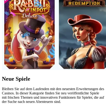
Neue Spiele
Bleiben Sie auf dem Laufenden mit den neuesten Erweiterungen des
Casinos. In dieser Kategorie finden Sie neu veröffentlichte Spiele
mit frischen Themen und innovativen Funktionen für Spieler, die auf
der Suche nach neuen Abenteuern sind.