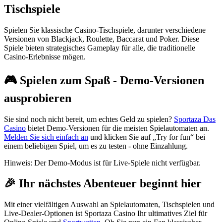
Tischspiele
Spielen Sie klassische Casino-Tischspiele, darunter verschiedene
Versionen von Blackjack, Roulette, Baccarat und Poker. Diese
Spiele bieten strategisches Gameplay für alle, die traditionelle
Casino-Erlebnisse mögen.
🎮 Spielen zum Spaß - Demo-Versionen
ausprobieren
Sie sind noch nicht bereit, um echtes Geld zu spielen?
Sportaza Das
Casino
bietet
Demo-Versionen
für die meisten Spielautomaten an.
Melden Sie sich einfach an
und klicken Sie auf
„Try for fun“
bei
einem beliebigen Spiel, um es zu testen - ohne Einzahlung.
Hinweis: Der Demo-Modus ist für Live-Spiele nicht verfügbar.
🎉 Ihr nächstes Abenteuer beginnt hier
Mit einer vielfältigen Auswahl an Spielautomaten, Tischspielen und
Live-Dealer-Optionen ist
Sportaza Casino
Ihr ultimatives Ziel für