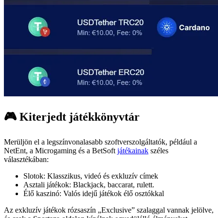
🎮 Kiterjedt játékkönyvtár
Merüljön el a legszínvonalasabb szoftverszolgáltatók, például a
NetEnt, a Microgaming és a BetSoft
játékainak
széles
választékában:
Slotok
: Klasszikus, videó és exkluzív címek
Asztali játékok
: Blackjack, baccarat, rulett.
Élő kaszinó
: Valós idejű játékok élő osztókkal
Az exkluzív játékok rózsaszín „Exclusive” szalaggal vannak jelölve,