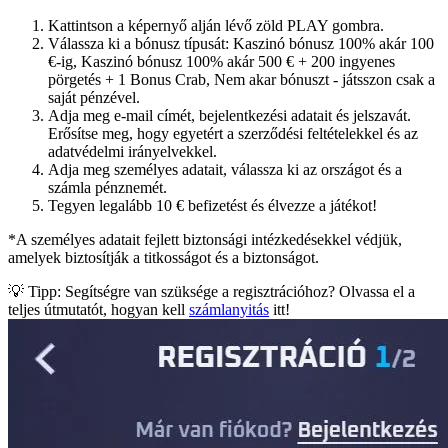
Kattintson a képernyő alján lévő zöld
PLAY
gombra
.
Válassza ki a bónusz típusát:
Kaszinó bónusz
100% akár 100
€-ig,
Kaszinó bónusz
100% akár 500 € + 200 ingyenes
pörgetés + 1 Bonus Crab,
Nem akar bónuszt
- játsszon csak a
saját pénzével.
Adja meg e-mail címét, bejelentkezési adatait és jelszavát.
Erősítse meg, hogy egyetért a szerződési feltételekkel és az
adatvédelmi irányelvekkel.
Adja meg személyes adatait, válassza ki az országot és a
számla pénznemét.
Tegyen legalább 10 € befizetést és élvezze a játékot!
*A személyes adatait fejlett biztonsági intézkedésekkel védjük,
amelyek biztosítják a titkosságot és a biztonságot.
💡
Tipp:
Segítségre van szüksége a regisztrációhoz? Olvassa el a
teljes útmutatót, hogyan kell
számlanyitás
itt!