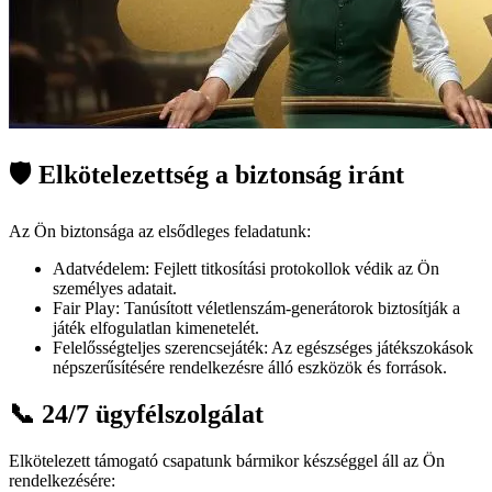
🛡️ Elkötelezettség a biztonság iránt
Az Ön biztonsága az elsődleges feladatunk:
Adatvédelem
: Fejlett titkosítási protokollok védik az Ön
személyes adatait.
Fair Play
: Tanúsított véletlenszám-generátorok biztosítják a
játék elfogulatlan kimenetelét.
Felelősségteljes szerencsejáték
: Az egészséges játékszokások
népszerűsítésére rendelkezésre álló eszközök és források.
📞 24/7 ügyfélszolgálat
Elkötelezett támogató csapatunk bármikor készséggel áll az Ön
rendelkezésére: