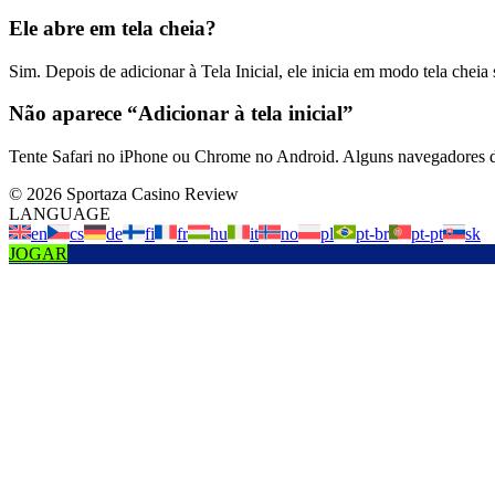
Ele abre em tela cheia?
Sim. Depois de adicionar à Tela Inicial, ele inicia em modo tela cheia
Não aparece “Adicionar à tela inicial”
Tente Safari no iPhone ou Chrome no Android. Alguns navegadores de
©
2026
Sportaza Casino Review
LANGUAGE
en
cs
de
fi
fr
hu
it
no
pl
pt-br
pt-pt
sk
JOGAR