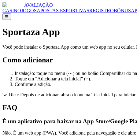
AVALIAÇÃO
CASINO
JOGOS
APOSTAS ESPORTIVAS
REGISTRO
BÔNUS
AP
☰
Sportaza App
Você pode instalar o Sportaza App como um web app no seu celular. Ele
Como adicionar
Instalação: toque no menu (⋯) ou no botão Compartilhar do n
Toque em “Adicionar à tela inicial” (+).
Confirme a adição.
💡 Dica:
Depois de adicionar, abra o ícone na Tela Inicial para iniciar
FAQ
É um aplicativo para baixar na App Store/Google Pl
Não. É um web app (PWA). Você adiciona pela navegação e ele abr