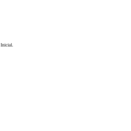
Inicial.