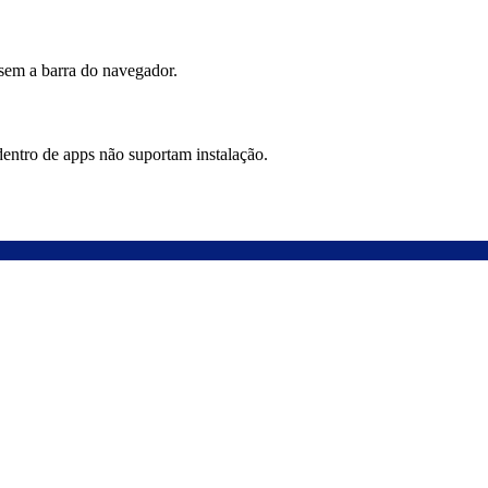
 sem a barra do navegador.
ntro de apps não suportam instalação.